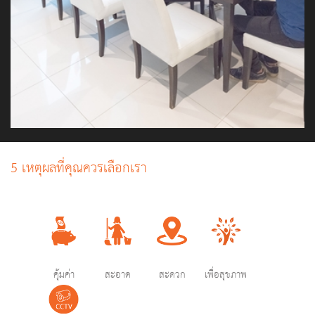
5 เหตุผลที่คุณควรเลือกเรา
คุ้มค่า
สะอาด
สะดวก
เพื่อสุขภาพ