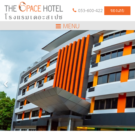
จองเลย
053-600-422